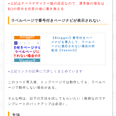
※上記はテーマデザイナー版の設定なので、通常版の場合は
$()の部分を任意の値に書き換える
ラベルページで番号付きページナビが表示されない
【Blogger】番号付きペー
ジナビを導入して、ラベルペ
ージに適応されない場合の対
処法【Vaster2】
※上記リンクの記事にて詳しくまとめています
このコード導入後、トップページでは動作しても、ラベルペ
ージで動作しない場合がある。
そんな時は、以下の方法を試してもらいたい（複雑なのでテ
ンプレートのバックアップは必須）。
方法