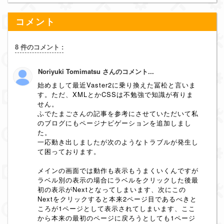
コメント
8 件のコメント :
Noriyuki Tomimatsu さんのコメント...
始めまして最近Vaster2に乗り換えた冨松と言いま
す。ただ、XMLとかCSSは不勉強で知識が有りま
せん。
ふでたまごさんの記事を参考にさせていただいて私
のブログにもページナビゲーションを追加しまし
た。
一応動き出しましたが次のようなトラブルが発生し
て困っております。
メインの画面では動作も表示もうまくいくんですが
ラベル別の表示の場合にラベルをクリックした後最
初の表示がNextとなってしまいます、次にこの
Nextをクリックすると本来2ページ目であるべきと
ころが1ページとして表示されてしまいます、ここ
から本来の最初のページに戻ろうとしても1ページ