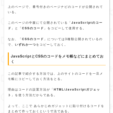
上のページで、番号付きのページナビのコードが公開されて
いる。
このページの中腹にて公開されている「
JavaScriptのコー
ド
」と「
CSSのコード
」をコピーして使用する。
なお、「
CSSのコード
」については3種類公開されているの
で、
いずれか一つ
をコピーしておく。
JavaScriptとCSSのコードをメモ帳などにまとめてお
く
この記事で紹介する方法では、上のサイトのコードを一旦メ
モ帳にコピーしておく方法をとる。
理由はコードの設置方法が「
HTML/JavaScriptガジェッ
ト
」を使う方法だからである。
よって、ここで あらかじめガジェットに貼り付けるコードを
まとめて作っておくという寸法である。