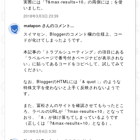
実際には「?&max-results=10」の両側には；を使
いました。
2018年3月3日 23:39
matapon さんのコメント...
スイマセン、Bloggerのコメント欄の仕様上、コー
ドが化けてしまったようです。
本記事の「トラブルシューティング」の項目にある
「ラベルページで番号付きページナビが表示されな
い」に貼ってあるコードをコピペして、試してみて
ください。
なお、BloggerのHTMLには「& quot ;」のような
特殊文字を使わないと上手く反映されないようで
す。
また、冨松さんのサイトを確認させてもらったとこ
ろ、ラベルのURLが「?max-results=10」となって
おり、「&」が抜け落ちてしまっているようです
（正しくは「?&max-results=10」となる）。
2018年3月4日 0:30