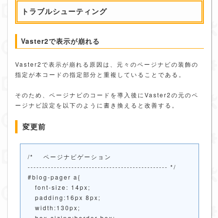
トラブルシューティング
Vaster2で表示が崩れる
Vaster2で表示が崩れる原因は、元々のページナビの装飾の
指定が本コードの指定部分と重複していることである。
そのため、ページナビのコードを導入後にVaster2の元のペ
ージナビ設定を以下のように書き換えると改善する。
変更前
/* ページナビゲーション
------------------------------------------------ */
#blog-pager a{
font-size: 14px;
padding:16px 8px;
width:130px;
box-sizing:border-box;