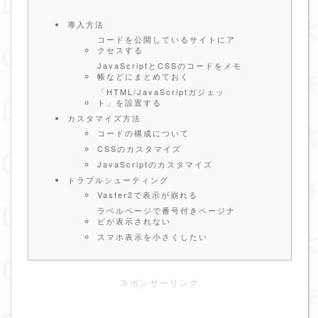
導入方法
コードを公開しているサイトにア
クセスする
JavaScriptとCSSのコードをメモ
帳などにまとめておく
「HTML/JavaScriptガジェッ
ト」を設置する
カスタマイズ方法
コードの構成について
CSSのカスタマイズ
JavaScriptのカスタマイズ
トラブルシューティング
Vaster2で表示が崩れる
ラベルページで番号付きページナ
ビが表示されない
スマホ表示を小さくしたい
スポンサーリンク