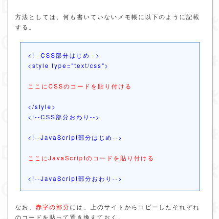
方法としては、何も書いていないメモ帳に以下のように記載
する。
<!--CSS部分はじめ-->
<style type="text/css">
ここにCSSのコードを貼り付ける
</style>
<!--CSS部分おわり-->
<!--JavaScript部分はじめ-->
ここにJavaScriptのコードを貼り付ける
<!--JavaScript部分おわり-->
なお、
赤字の部分
には、上のサイトからコピーしたそれぞれ
のコードを貼って置き換えておく。