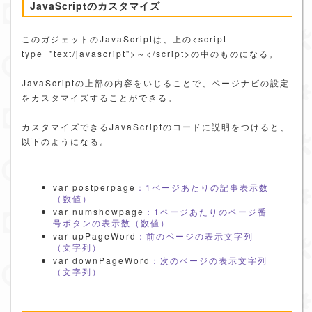
JavaScriptのカスタマイズ
このガジェットのJavaScriptは、上の<script
type="text/javascript">～</script>の中のものになる。
JavaScriptの上部の内容をいじることで、ページナビの設定
をカスタマイズすることができる。
カスタマイズできるJavaScriptのコードに説明をつけると、
以下のようになる。
var postperpage
：1ページあたりの記事表示数
（数値）
var numshowpage
：1ページあたりのページ番
号ボタンの表示数（数値）
var upPageWord
：前のページの表示文字列
（文字列）
var downPageWord
：次のページの表示文字列
（文字列）