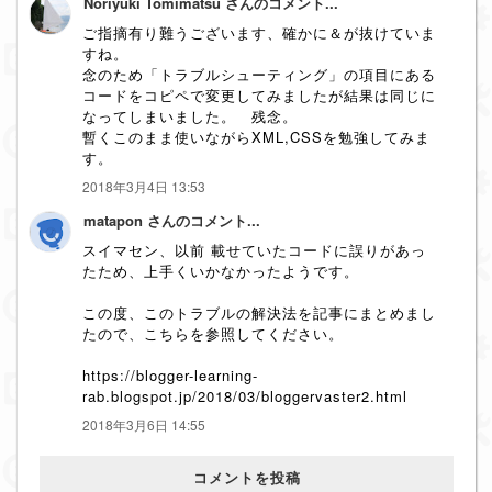
Noriyuki Tomimatsu さんのコメント...
ご指摘有り難うございます、確かに＆が抜けていま
すね。
念のため「トラブルシューティング」の項目にある
コードをコピペで変更してみましたが結果は同じに
なってしまいました。 残念。
暫くこのまま使いながらXML,CSSを勉強してみま
す。
2018年3月4日 13:53
matapon さんのコメント...
スイマセン、以前 載せていたコードに誤りがあっ
たため、上手くいかなかったようです。
この度、このトラブルの解決法を記事にまとめまし
たので、こちらを参照してください。
https://blogger-learning-
rab.blogspot.jp/2018/03/bloggervaster2.html
2018年3月6日 14:55
コメントを投稿