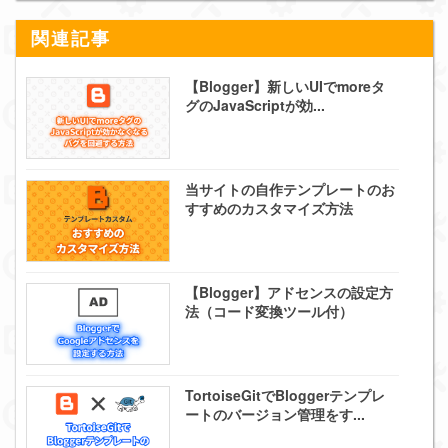
関連記事
【Blogger】新しいUIでmoreタ
グのJavaScriptが効...
当サイトの自作テンプレートのお
すすめのカスタマイズ方法
【Blogger】アドセンスの設定方
法（コード変換ツール付）
TortoiseGitでBloggerテンプレ
ートのバージョン管理をす...