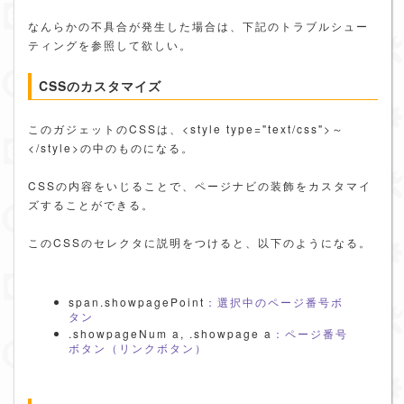
なんらかの不具合が発生した場合は、下記のトラブルシュー
ティングを参照して欲しい。
CSSのカスタマイズ
このガジェットのCSSは、<style type="text/css">～
</style>の中のものになる。
CSSの内容をいじることで、ページナビの装飾をカスタマイ
ズすることができる。
このCSSのセレクタに説明をつけると、以下のようになる。
span.showpagePoint
：選択中のページ番号ボ
タン
.showpageNum a, .showpage a
：ページ番号
ボタン（リンクボタン）